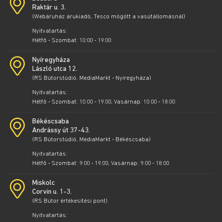
Raktár u. 3.
(Webáruház árukiadó, Tesco mögött a vasútállomásnál)
Nyitvatartás:
Hétfő - Szombat: 10:00 - 19:00
Nyíregyháza
László utca 12.
(RS Bútorstúdió, MediaMarkt - Nyíregyháza)
Nyitvatartás:
Hétfő - Szombat: 10:00 - 19:00, Vasárnap: 10:00 - 18:00
Békéscsaba
Andrássy út 37-43.
(RS Bútorstúdió, MediaMarkt - Békéscsaba)
Nyitvatartás:
Hétfő - Szombat: 9:00 - 19:00, Vasárnap: 9:00 - 18:00
Miskolc
Corvin u. 1-3.
(RS Bútor értékesítési pont)
Nyitvatartás: