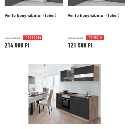
Vento konyhabútor (fehér)
Vento konyhabútor (fehér)
-100 000 Ft
-50 000 Ft
314 000 Ft
171 500 Ft
214 000 Ft
121 500 Ft