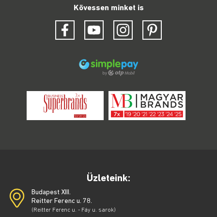
Kövessen minket is
Üzleteink:
Budapest XIII.
Reitter Ferenc u. 78.
(Reitter Ferenc u. - Fáy u. sarok)