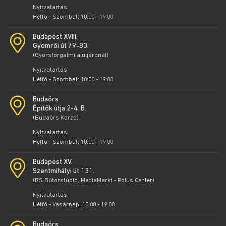
Nyitvatartás:
Hétfő - Szombat: 10:00 - 19:00
Budapest XVIII.
Gyömrői út 79-83.
(Gyorsforgalmi aluljárónál)
Nyitvatartás:
Hétfő - Szombat: 10:00 - 19:00
Budaörs
Építők útja 2-4. B.
(Budaörs Korzó)
Nyitvatartás:
Hétfő - Szombat: 10:00 - 19:00
Budapest XV.
Szentmihályi út 131.
(RS Bútorstúdió, MediaMarkt - Pólus Center)
Nyitvatartás:
Hétfő - Vasárnap: 10:00 - 19:00
Budaörs