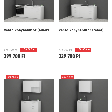
Vento konyhabútor (fehér)
Vento konyhabútor (fehér)
-100 000 Ft
-150 000 Ft
399 700 Ft
479 700 Ft
299 700 Ft
329 700 Ft
XXL AKCIÓ
XXL AKCIÓ