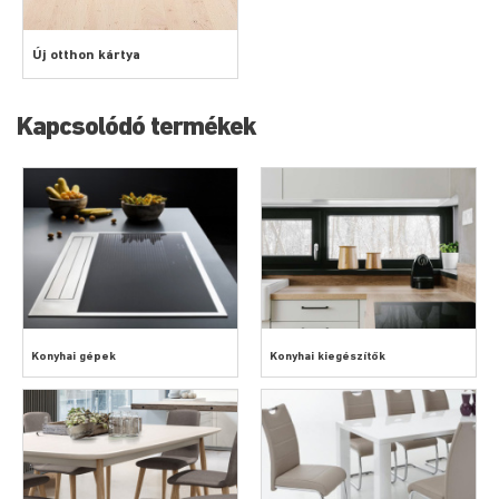
Új otthon kártya
Kapcsolódó termékek
Konyhai gépek
Konyhai kiegészítők