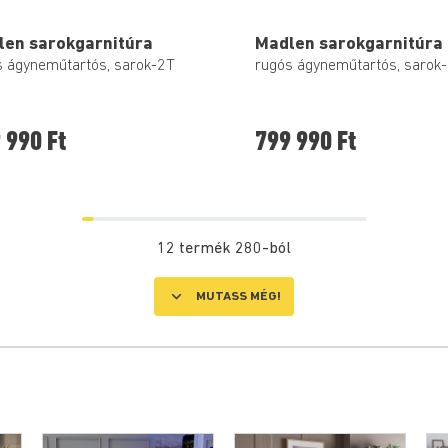
len sarokgarnitúra
Madlen sarokgarnitúra
s ágyneműtartós, sarok-2T
rugós ágyneműtartós, sarok
 990 Ft
799 990 Ft
12 termék 280-ból
MUTASS MÉG!