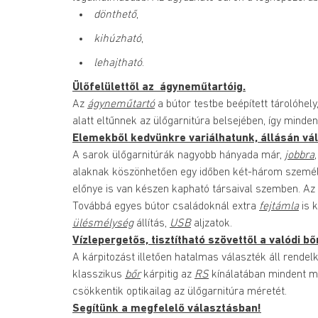
dönthető
,
kihúzható
,
lehajtható
.
Ülőfelülettől az  ágyneműtartóig.
Az 
ágyneműtartó
 a bútor testbe beépített tárolóhel
alatt eltűnnek az ülőgarnitúra belsejében, így minde
Elemekből kedvünkre variálhatunk, állásán vált
A sarok ülőgarnitúrák nagyobb hányada már, 
jobbra
,
alaknak köszönhetően egy időben két-három személy
előnye is van készen kapható társaival szemben. Az
Továbbá egyes bútor családoknál extra 
fejtámla
 is 
ülésmélység
állítás, 
USB
 aljzatok.
Vízlepergetős, tisztítható szövettől a valódi bőr
A kárpitozást illetően hatalmas választék áll rende
klasszikus 
bőr
 kárpitig az 
RS
 kínálatában mindent me
csökkentik optikailag az ülőgarnitúra méretét.
Segítünk a megfelelő választásban!