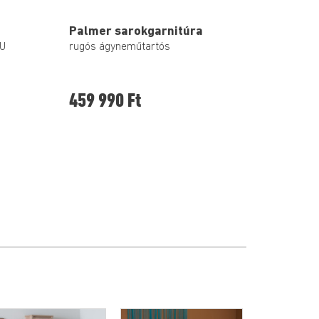
Palmer sarokgarnitúra
-U
rugós ágyneműtartós
459 990 Ft