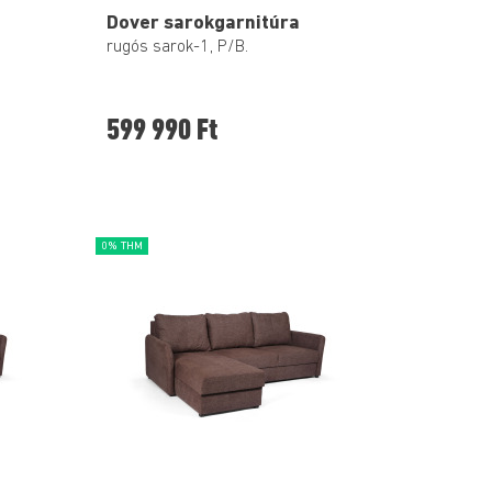
Dover sarokgarnitúra
rugós sarok-1, P/B.
599 990 Ft
0% THM