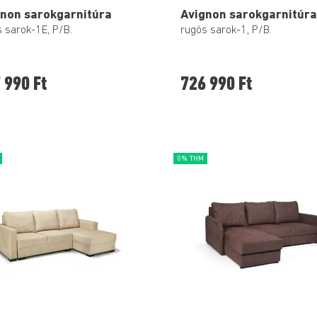
gnon sarokgarnitúra
Avignon sarokgarnitúra
 sarok-1E, P/B.
rugós sarok-1, P/B.
 990 Ft
726 990 Ft
0% THM