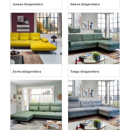
Jensen ülőgarnitúra
Odeon ülőgarnitúra
Zorka ülőgarnitúra
Tango ülőgarnitúra