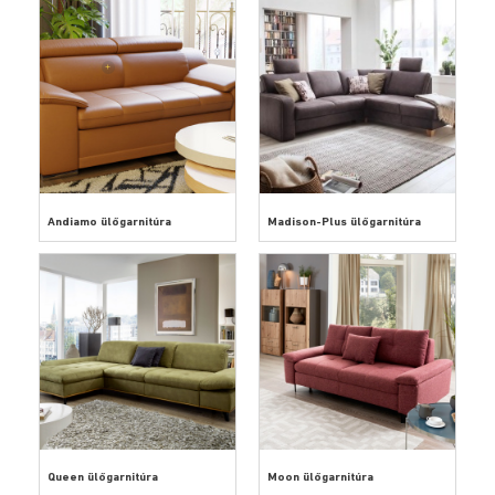
Andiamo ülőgarnitúra
Madison-Plus ülőgarnitúra
Queen ülőgarnitúra
Moon ülőgarnitúra