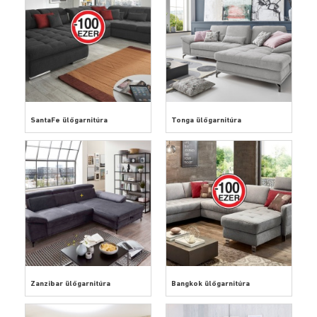
SantaFe ülőgarnitúra
Tonga ülőgarnitúra
Zanzibar ülőgarnitúra
Bangkok ülőgarnitúra