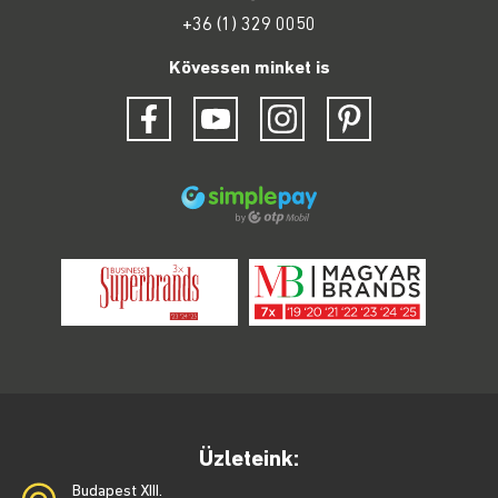
+36 (1) 329 0050
Kövessen minket is
Üzleteink:
Budapest XIII.