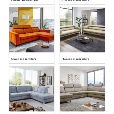
Vibrato ülőgarnitúra
Artemis ülőgarnitúra
Arwen ülőgarnitúra
Florenz ülőgarnitúra