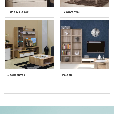
Puffok, ülőkék
Tv állványok
Szekrények
Polcok