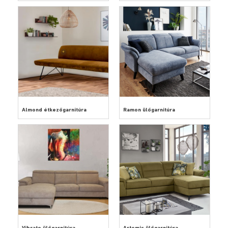
Almond étkezőgarnitúra
Ramon ülőgarnitúra