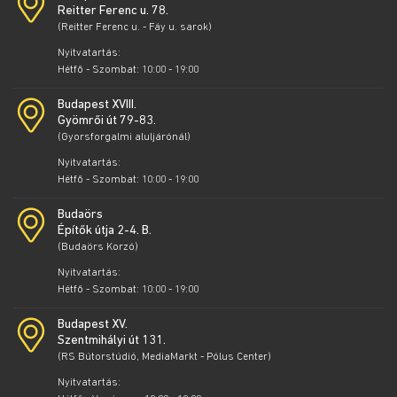
Reitter Ferenc u. 78.
(Reitter Ferenc u. - Fáy u. sarok)
Nyitvatartás:
Hétfő - Szombat: 10:00 - 19:00
Budapest XVIII.
Gyömrői út 79-83.
(Gyorsforgalmi aluljárónál)
Nyitvatartás:
Hétfő - Szombat: 10:00 - 19:00
Budaörs
Építők útja 2-4. B.
(Budaörs Korzó)
Nyitvatartás:
Hétfő - Szombat: 10:00 - 19:00
Budapest XV.
Szentmihályi út 131.
(RS Bútorstúdió, MediaMarkt - Pólus Center)
Nyitvatartás: