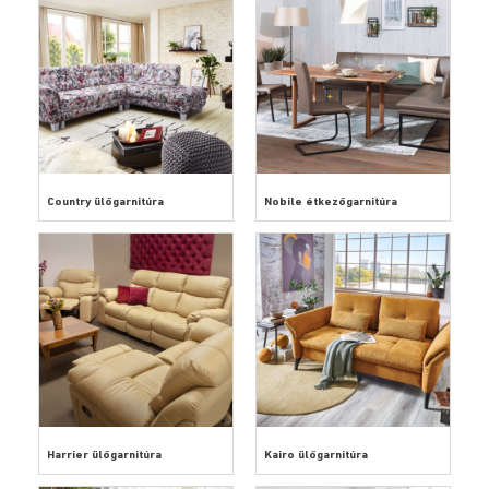
Country ülőgarnitúra
Nobile étkezőgarnitúra
Harrier ülőgarnitúra
Kairo ülőgarnitúra