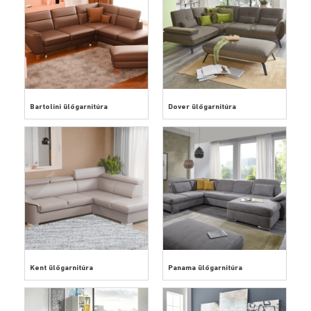
Bartolini ülőgarnitúra
Dover ülőgarnitúra
Kent ülőgarnitúra
Panama ülőgarnitúra