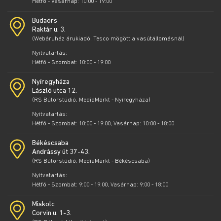
Hétfő - Vasárnap: 10:00 - 19:00
Budaörs
Raktár u. 3.
(Webáruház árukiadó, Tesco mögött a vasútállomásnál)
Nyitvatartás:
Hétfő - Szombat: 10:00 - 19:00
Nyíregyháza
László utca 12.
(RS Bútorstúdió, MediaMarkt - Nyíregyháza)
Nyitvatartás:
Hétfő - Szombat: 10:00 - 19:00, Vasárnap: 10:00 - 18:00
Békéscsaba
Andrássy út 37-43.
(RS Bútorstúdió, MediaMarkt - Békéscsaba)
Nyitvatartás:
Hétfő - Szombat: 9:00 - 19:00, Vasárnap: 9:00 - 18:00
Miskolc
Corvin u. 1-3.