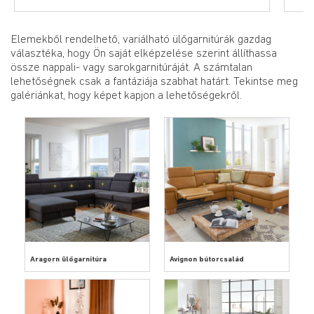
Elemekből rendelhető, variálható ülőgarnitúrák gazdag
választéka, hogy Ön saját elképzelése szerint állíthassa
össze nappali- vagy sarokgarnitúráját. A számtalan
lehetőségnek csak a fantáziája szabhat határt. Tekintse meg
galériánkat, hogy képet kapjon a lehetőségekről.
Aragorn ülőgarnitúra
Avignon bútorcsalád