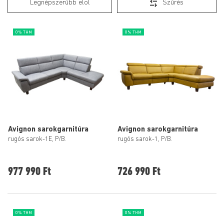
Legnépszerűbb elöl
Szűrés
0% THM
0% THM
Avignon sarokgarnitúra
Avignon sarokgarnitúra
rugós sarok-1E, P/B.
rugós sarok-1, P/B.
977 990 Ft
726 990 Ft
0% THM
0% THM