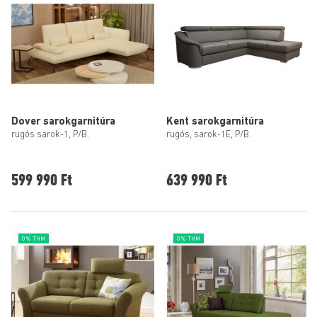
Dover sarokgarnitúra
Kent sarokgarnitúra
rugós sarok-1, P/B.
rugós, sarok-1E, P/B.
599 990 Ft
639 990 Ft
0% THM
0% THM