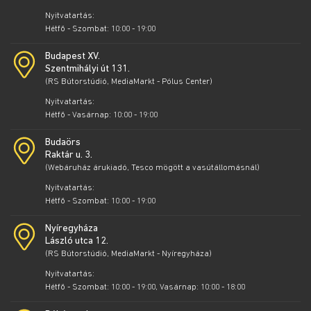
Nyitvatartás:
Hétfő - Szombat: 10:00 - 19:00
Budapest XV.
Szentmihályi út 131.
(RS Bútorstúdió, MediaMarkt - Pólus Center)
Nyitvatartás:
Hétfő - Vasárnap: 10:00 - 19:00
Budaörs
Raktár u. 3.
(Webáruház árukiadó, Tesco mögött a vasútállomásnál)
Nyitvatartás:
Hétfő - Szombat: 10:00 - 19:00
Nyíregyháza
László utca 12.
(RS Bútorstúdió, MediaMarkt - Nyíregyháza)
Nyitvatartás:
Hétfő - Szombat: 10:00 - 19:00, Vasárnap: 10:00 - 18:00