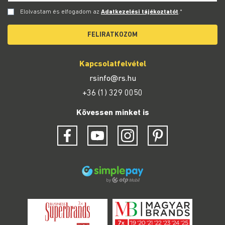
Elolvastam és elfogadom az
Adatkezelési tájékoztatót
.*
FELIRATKOZOM
Kapcsolatfelvétel
rsinfo@rs.hu
+36 (1) 329 0050
Kövessen minket is