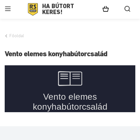
HA BÚTORT
KERES!
Főoldal
Vento elemes konyhabútorcsalád