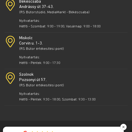
Békéscsaba
Andrássy út 37-43.
(RS Bútorstúdió, MediaMarkt - Békéscsaba)
Nyitvatartás:
Hétfő - Szombat: 9:00 - 19:00, Vasárnap: 9:00 - 18:00
Miskolc
Corvin u. 1-3.
(RS Bútor értékesítési pont)
Nyitvatartás:
Hétfő - Péntek: 9:00 - 17:30
Szolnok
Pozsonyi út 57.
(RS Bútor értékesítési pont)
Nyitvatartás:
Hétfő - Péntek: 9:30 - 18:00, Szombat: 9:30 - 13:00