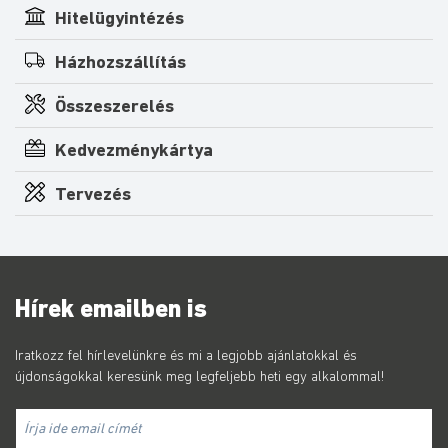
Hitelügyintézés
Házhozszállítás
Összeszerelés
Kedvezménykártya
Tervezés
Hírek emailben is
Iratkozz fel hírlevelünkre és mi a legjobb ajánlatokkal és
újdonságokkal keresünk meg legfeljebb heti egy alkalommal!