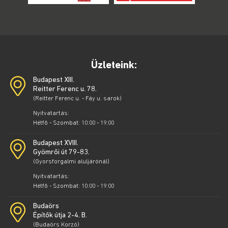
Üzleteink:
Budapest XIII.
Reitter Ferenc u. 78.
(Reitter Ferenc u. - Fáy u. sarok)
Nyitvatartás:
Hétfő - Szombat: 10:00 - 19:00
Budapest XVIII.
Gyömrői út 79-83.
(Gyorsforgalmi aluljárónál)
Nyitvatartás:
Hétfő - Szombat: 10:00 - 19:00
Budaörs
Építők útja 2-4. B.
(Budaörs Korzó)