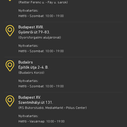
(Reitter Ferenc u. - Fáy u. sarok)
Nyitvatartás:
Hétfő - Szombat: 10:00 - 19:00
Budapest XVIII.
Gyömrői út 79-83.
(Gyorsforgalmi aluljárónál)
Nyitvatartás:
Hétfő - Szombat: 10:00 - 19:00
Budaörs
Építők útja 2-4. B.
(Budaörs Korzó)
Nyitvatartás:
Hétfő - Szombat: 10:00 - 19:00
Budapest XV.
Szentmihályi út 131.
(RS Bútorstúdió, MediaMarkt - Pólus Center)
Nyitvatartás:
Hétfő - Vasárnap: 10:00 - 19:00