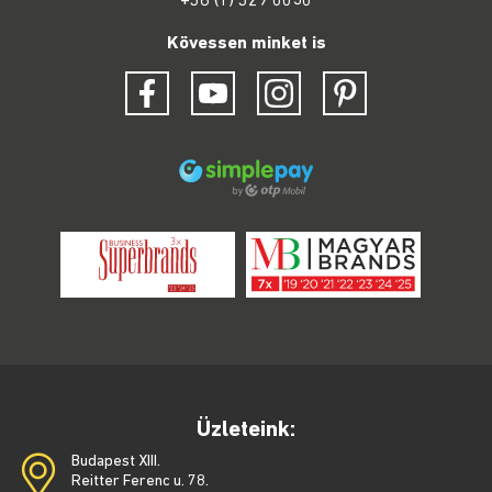
+36 (1) 329 0050
Kövessen minket is
Üzleteink:
Budapest XIII.
Reitter Ferenc u. 78.