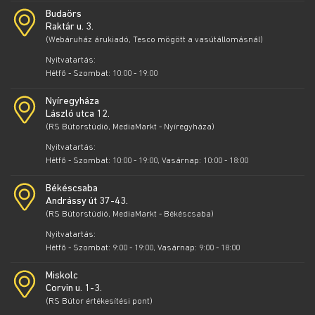
Budaörs
Raktár u. 3.
(Webáruház árukiadó, Tesco mögött a vasútállomásnál)
Nyitvatartás:
Hétfő - Szombat: 10:00 - 19:00
Nyíregyháza
László utca 12.
(RS Bútorstúdió, MediaMarkt - Nyíregyháza)
Nyitvatartás:
Hétfő - Szombat: 10:00 - 19:00, Vasárnap: 10:00 - 18:00
Békéscsaba
Andrássy út 37-43.
(RS Bútorstúdió, MediaMarkt - Békéscsaba)
Nyitvatartás:
Hétfő - Szombat: 9:00 - 19:00, Vasárnap: 9:00 - 18:00
Miskolc
Corvin u. 1-3.
(RS Bútor értékesítési pont)