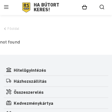
HA BÚTORT
KERES!
Főoldal
not found
Hitelügyintézés
Házhozszállítás
Összeszerelés
Kedvezménykártya